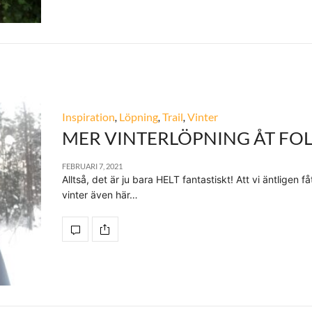
Inspiration
,
Löpning
,
Trail
,
Vinter
MER VINTERLÖPNING ÅT FOL
FEBRUARI 7, 2021
Alltså, det är ju bara HELT fantastiskt! Att vi äntligen fåt
vinter även här…