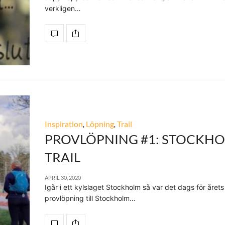
verkligen…
Inspiration
,
Löpning
,
Trail
PROVLÖPNING #1: STOCKH
TRAIL
APRIL 30, 2020
Igår i ett kylslaget Stockholm så var det dags för årets
provlöpning till Stockholm…