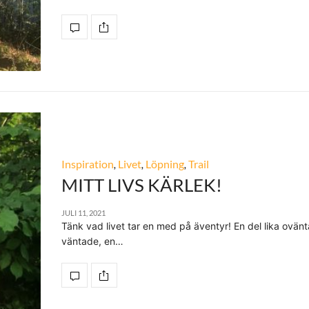
Inspiration
,
Livet
,
Löpning
,
Trail
MITT LIVS KÄRLEK!
JULI 11, 2021
Tänk vad livet tar en med på äventyr! En del lika ovä
väntade, en…