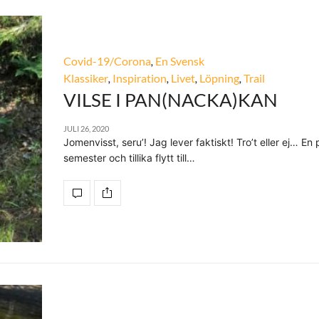
Covid-19/Corona
,
En Svensk
Klassiker
,
Inspiration
,
Livet
,
Löpning
,
Trail
VILSE I PAN(NACKA)KAN
JULI 26, 2020
Jomenvisst, seru’! Jag lever faktiskt! Tro’t eller ej… En
semester och tillika flytt till…