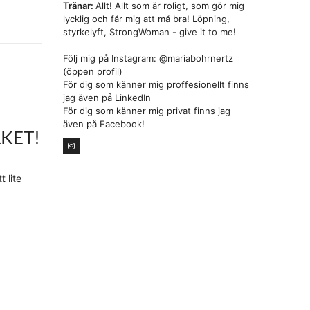
Tränar:
Allt! Allt som är roligt, som gör mig
lycklig och får mig att må bra! Löpning,
styrkelyft, StrongWoman - give it to me!
Följ mig på Instagram: @mariabohrnertz
(öppen profil)
För dig som känner mig proffesionellt finns
jag även på LinkedIn
För dig som känner mig privat finns jag
även på Facebook!
KET!
t lite