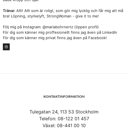
Tränar:
Allt! Allt som är roligt, som gör mig lycklig och får mig att må
bra! Löpning, styrkelyft, StrongWoman - give it to me!
Följ mig på Instagram: @mariabohrnertz (öppen profil)
För dig som känner mig proffesionellt finns jag även på LinkedIn
För dig som känner mig privat finns jag även på Facebook!
KONTAKTINFORMATION
Tulegatan 24, 113 53 Stockholm
Telefon: 08-122 01 457
Växel: 08-441 00 10