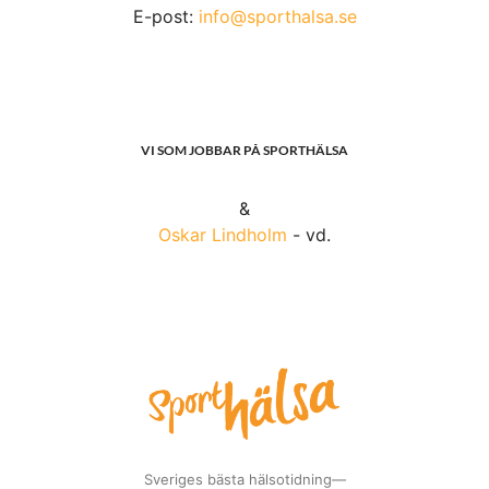
E-post:
info@sporthalsa.se
VI SOM JOBBAR PÅ SPORTHÄLSA
&
Oskar Lindholm
- vd.
Sveriges bästa hälsotidning—