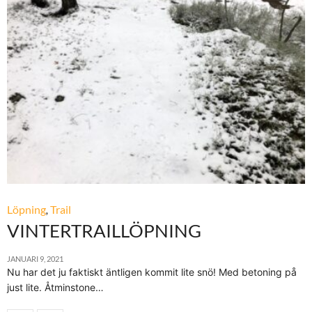
Löpning
,
Trail
VINTERTRAILLÖPNING
JANUARI 9, 2021
Nu har det ju faktiskt äntligen kommit lite snö! Med betoning på
just lite. Åtminstone…