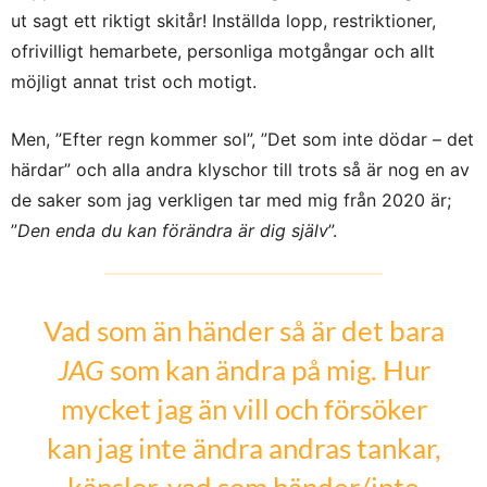
ut sagt ett riktigt skitår! Inställda lopp, restriktioner,
ofrivilligt hemarbete, personliga motgångar och allt
möjligt annat trist och motigt.
Men, ”Efter regn kommer sol”, ”Det som inte dödar – det
härdar” och alla andra klyschor till trots så är nog en av
de saker som jag verkligen tar med mig från 2020 är;
”
Den enda du kan förändra är dig själv
”.
Vad som än händer så är det bara
JAG
som kan ändra på mig. Hur
mycket jag än vill och försöker
kan jag inte ändra andras tankar,
känslor, vad som händer/inte