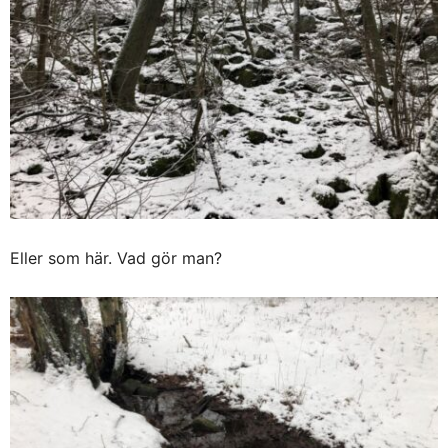
Eller som här. Vad gör man?