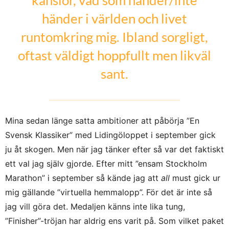
händer i världen och livet
runtomkring mig. Ibland sorgligt,
oftast väldigt hoppfullt men likväl
sant.
Mina sedan länge satta ambitioner att påbörja ”En
Svensk Klassiker” med Lidingöloppet i september gick
ju åt skogen. Men när jag tänker efter så var det faktiskt
ett val jag själv gjorde. Efter mitt ”ensam Stockholm
Marathon” i september så kände jag att
all
must gick ur
mig gällande ”virtuella hemmalopp”. För det är inte så
jag vill göra det. Medaljen känns inte lika tung,
”Finisher”-tröjan har aldrig ens varit på. Som vilket paket