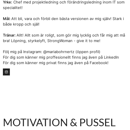
Yrke:
Chef med projektledning och förändringsledning inom IT som
specialitet!
Mål:
Att bli, vara och förbli den bästa versionen av mig själv! Stark i
både kropp och själ!
Tränar:
Allt! Allt som är roligt, som gör mig lycklig och får mig att må
bra! Löpning, styrkelyft, StrongWoman - give it to me!
Följ mig på Instagram: @mariabohrnertz (öppen profil)
För dig som känner mig proffesionellt finns jag även på LinkedIn
För dig som känner mig privat finns jag även på Facebook!
MOTIVATION & PUSSEL