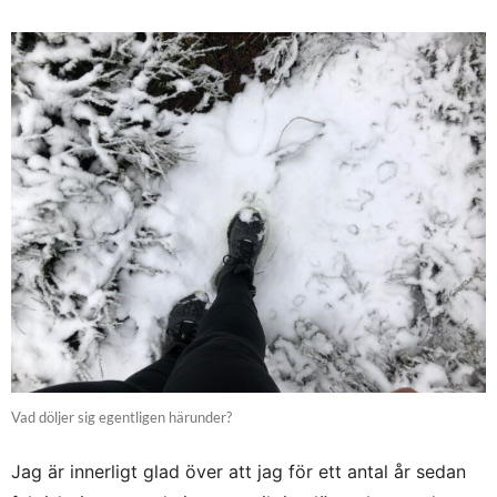
Vad döljer sig egentligen härunder?
Jag är innerligt glad över att jag för ett antal år sedan