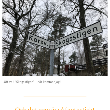
Lätt val! ”Skogsstigen” – här kommer jag!
Och det som är så fantastiskt