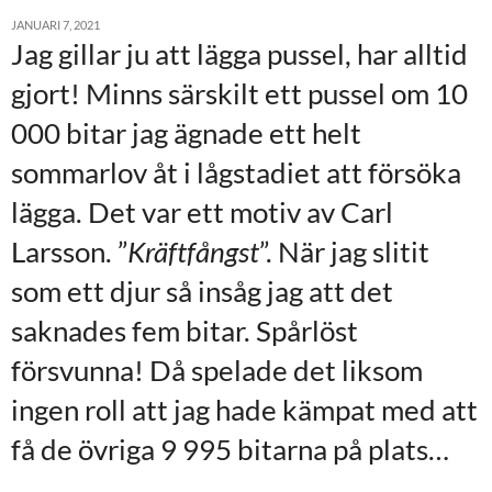
JANUARI 7, 2021
Jag gillar ju att lägga pussel, har alltid
gjort! Minns särskilt ett pussel om 10
000 bitar jag ägnade ett helt
sommarlov åt i lågstadiet att försöka
lägga. Det var ett motiv av Carl
Larsson. ”
Kräftfångst
”. När jag slitit
som ett djur så insåg jag att det
saknades fem bitar. Spårlöst
försvunna! Då spelade det liksom
ingen roll att jag hade kämpat med att
få de övriga 9 995 bitarna på plats…