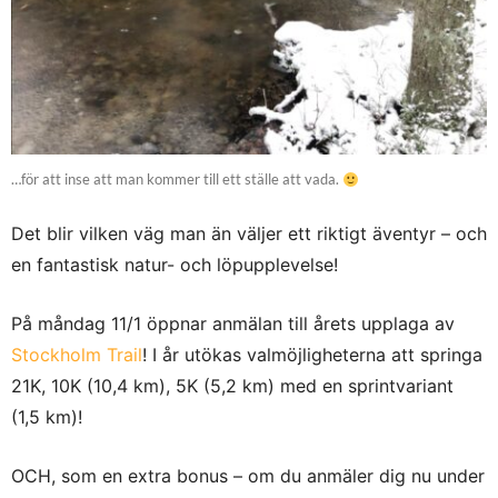
…för att inse att man kommer till ett ställe att vada.
Det blir vilken väg man än väljer ett riktigt äventyr – och
en fantastisk natur- och löpupplevelse!
På måndag 11/1 öppnar anmälan till årets upplaga av
Stockholm Trail
! I år utökas valmöjligheterna att springa
21K, 10K (10,4 km), 5K (5,2 km) med en sprintvariant
(1,5 km)!
OCH, som en extra bonus – om du anmäler dig nu under