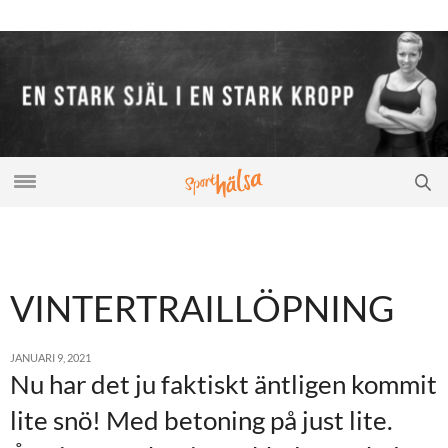
VINTERTRAILLÖPNING
JANUARI 9, 2021
Nu har det ju faktiskt äntligen kommit
lite snö! Med betoning på just lite.