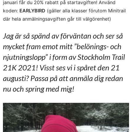
januari får du 20% rabatt på startavgiften! Använd
koden:
EARLYBIRD
(gäller alla klasser förutom Minitrail
där hela anmälningsavgiften går till välgörenhet)
Jag är så spänd av förväntan och ser så
mycket fram emot mitt ”belönings- och
njutningslopp” i form av Stockholm Trail
21K 2021! Visst ses vi i spåret den 21
augusti? Passa på att anmäla dig redan
nu och spring med mig!