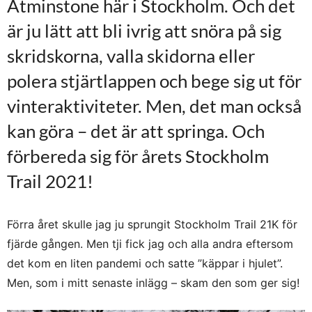
Åtminstone här i Stockholm. Och det
är ju lätt att bli ivrig att snöra på sig
skridskorna, valla skidorna eller
polera stjärtlappen och bege sig ut för
vinteraktiviteter. Men, det man också
kan göra – det är att springa. Och
förbereda sig för årets Stockholm
Trail 2021!
Förra året skulle jag ju sprungit Stockholm Trail 21K för
fjärde gången. Men tji fick jag och alla andra eftersom
det kom en liten pandemi och satte ”käppar i hjulet”.
Men, som i mitt senaste inlägg – skam den som ger sig!