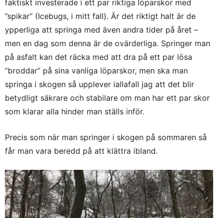
faktiskt investerade i ett par riktiga löparskor med
”spikar” (Icebugs, i mitt fall). Är det riktigt halt är de
ypperliga att springa med även andra tider på året –
men en dag som denna är de ovärderliga. Springer man
på asfalt kan det räcka med att dra på ett par lösa
”broddar” på sina vanliga löparskor, men ska man
springa i skogen så upplever iallafall jag att det blir
betydligt säkrare och stabilare om man har ett par skor
som klarar alla hinder man ställs inför.
Precis som när man springer i skogen på sommaren så
får man vara beredd på att klättra ibland.