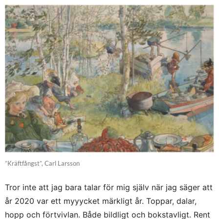
”Kräftfångst”, Carl Larsson
Tror inte att jag bara talar för mig själv när jag säger att
år 2020 var ett myyycket märkligt år. Toppar, dalar,
hopp och förtvivlan. Både bildligt och bokstavligt. Rent