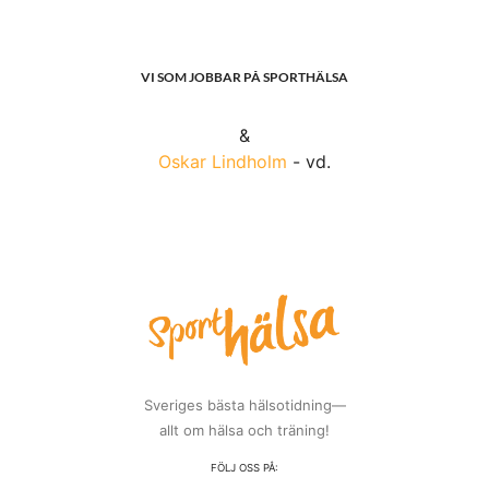
VI SOM JOBBAR PÅ SPORTHÄLSA
&
Oskar Lindholm
- vd.
Sveriges bästa hälsotidning—
allt om hälsa och träning!
FÖLJ OSS PÅ: