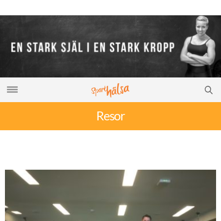
Resor