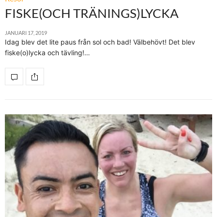
FISKE(OCH TRÄNINGS)LYCKA
JANUARI 17, 2019
Idag blev det lite paus från sol och bad! Välbehövt! Det blev
fiske(o)lycka och tävling!…