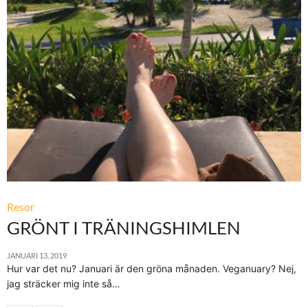
Resor
GRÖNT I TRÄNINGSHIMLEN
JANUARI 13, 2019
Hur var det nu? Januari är den gröna månaden. Veganuary? Nej,
jag sträcker mig inte så…