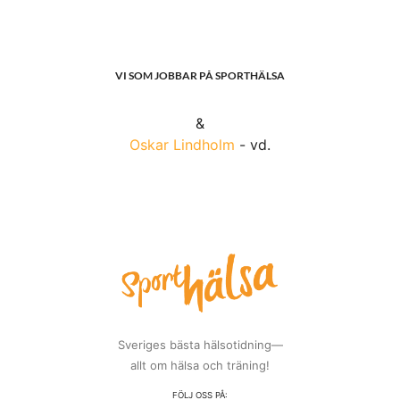
VI SOM JOBBAR PÅ SPORTHÄLSA
&
Oskar Lindholm
- vd.
Sveriges bästa hälsotidning—
allt om hälsa och träning!
FÖLJ OSS PÅ: