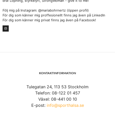
bra! Löpning, styrkelyft, StrongWoman - give it to me!
Följ mig på Instagram: @mariabohrnertz (öppen profil)
För dig som känner mig proffesionellt finns jag även på LinkedIn
För dig som känner mig privat finns jag även på Facebook!
KONTAKTINFORMATION
Tulegatan 24, 113 53 Stockholm
Telefon: 08-122 01 457
Växel: 08-441 00 10
E-post:
info@sporthalsa.se