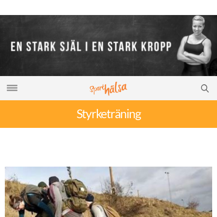
Styrketräning