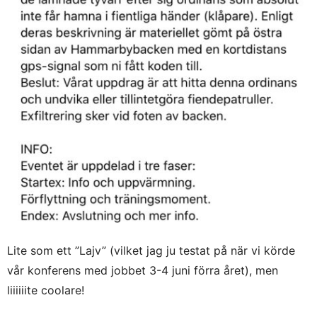
Lite som ett ”Lajv” (vilket jag ju testat på när vi körde
vår konferens med jobbet 3-4 juni förra året), men
liiiiiite coolare!