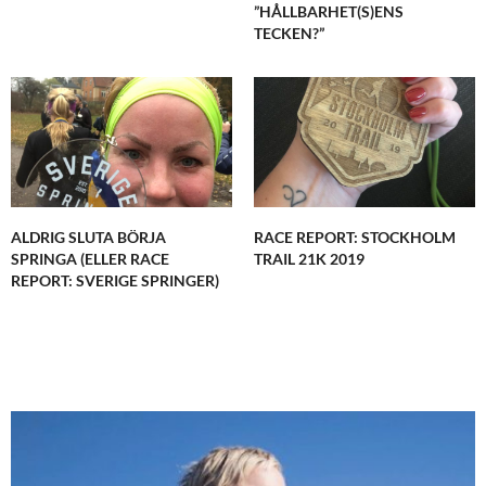
”HÅLLBARHET(S)ENS
TECKEN?”
ALDRIG SLUTA BÖRJA
RACE REPORT: STOCKHOLM
SPRINGA (ELLER RACE
TRAIL 21K 2019
REPORT: SVERIGE SPRINGER)