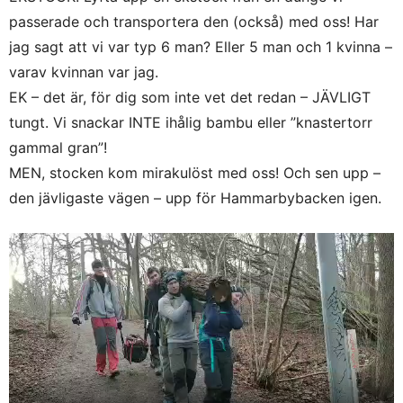
passerade och transportera den (också) med oss! Har
jag sagt att vi var typ 6 man? Eller 5 man och 1 kvinna –
varav kvinnan var jag.
EK – det är, för dig som inte vet det redan – JÄVLIGT
tungt. Vi snackar INTE ihålig bambu eller ”knastertorr
gammal gran”!
MEN, stocken kom mirakulöst med oss! Och sen upp –
den jävligaste vägen – upp för Hammarbybacken igen.