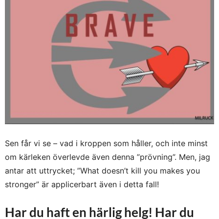
Sen får vi se – vad i kroppen som håller, och inte minst
om kärleken överlevde även denna ”prövning”. Men, jag
antar att uttrycket; ”What doesn’t kill you makes you
stronger” är applicerbart även i detta fall!
Har du haft en härlig helg! Har du