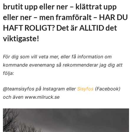
brutit upp eller ner – klättrat upp
eller ner – men framföralt – HAR DU
HAFT ROLIGT? Det är ALLTID det
viktigaste!
För dig som vill veta mer, eller få information om
kommande evenemang så rekommenderar jag dig att
följa:
@teamsisyfos på Instagram eller
Sisyfos
(Facebook)
och även www.milruck.se