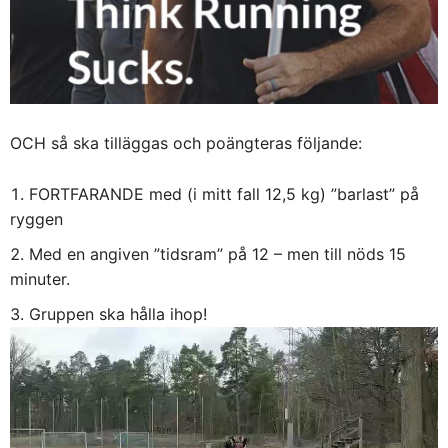
OCH så ska tilläggas och poängteras följande:
FORTFARANDE med (i mitt fall 12,5 kg) ”barlast” på
ryggen
Med en angiven ”tidsram” på 12 – men till nöds 15
minuter.
Gruppen ska hålla ihop!