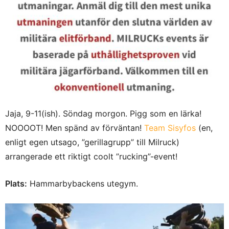
Jaja, 9-11(ish). Söndag morgon. Pigg som en lärka!
NOOOOT! Men spänd av förväntan!
Team Sisyfos
(en,
enligt egen utsago, ”gerillagrupp” till Milruck)
arrangerade ett riktigt coolt ”rucking”-event!
Plats:
Hammarbybackens utegym.