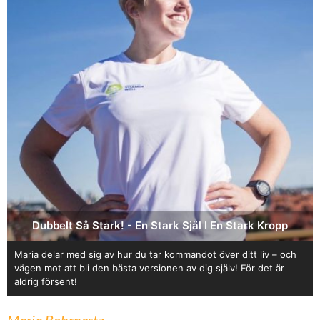
Dubbelt Så Stark! - En Stark Själ I En Stark Kropp
Maria delar med sig av hur du tar kommandot över ditt liv – och
vägen mot att bli den bästa versionen av dig själv! För det är
aldrig försent!
Maria Bohrnertz