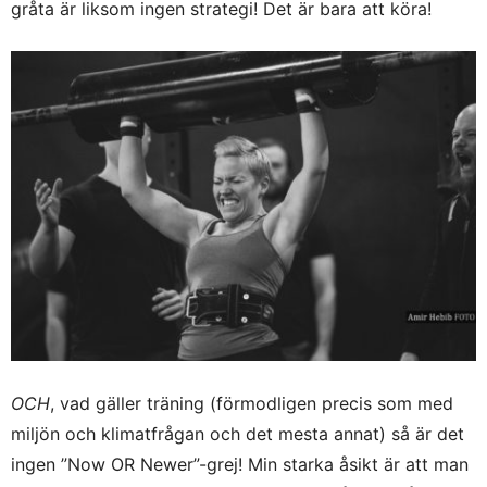
gråta är liksom ingen strategi! Det är bara att köra!
OCH
, vad gäller träning (förmodligen precis som med
miljön och klimatfrågan och det mesta annat) så är det
ingen ”Now OR Newer”-grej! Min starka åsikt är att man