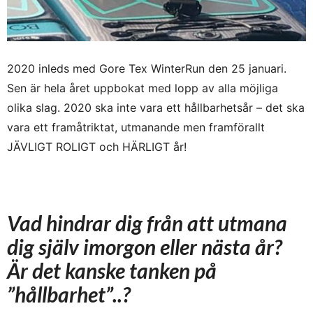
2020 inleds med Gore Tex WinterRun den 25 januari.
Sen är hela året uppbokat med lopp av alla möjliga
olika slag. 2020 ska inte vara ett hållbarhetsår – det ska
vara ett framåtriktat, utmanande men framförallt
JÄVLIGT ROLIGT och HÄRLIGT år!
Vad hindrar dig från att utmana
dig själv imorgon eller nästa år?
Är det kanske tanken på
”hållbarhet”..?