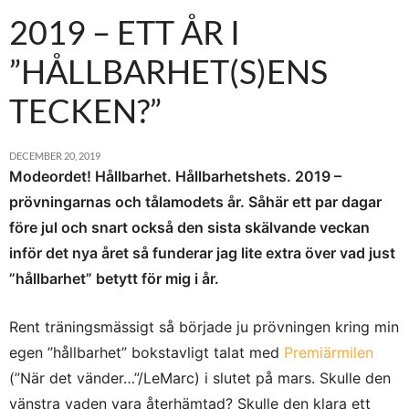
2019 – ETT ÅR I
”HÅLLBARHET(S)ENS
TECKEN?”
DECEMBER 20, 2019
Modeordet! Hållbarhet. Hållbarhetshets. 2019 –
prövningarnas och tålamodets år. Såhär ett par dagar
före jul och snart också den sista skälvande veckan
inför det nya året så funderar jag lite extra över vad just
”hållbarhet” betytt för mig i år.
Rent träningsmässigt så började ju prövningen kring min
egen ”hållbarhet” bokstavligt talat med
Premiärmilen
(”När det vänder…”/LeMarc) i slutet på mars. Skulle den
vänstra vaden vara återhämtad? Skulle den klara ett