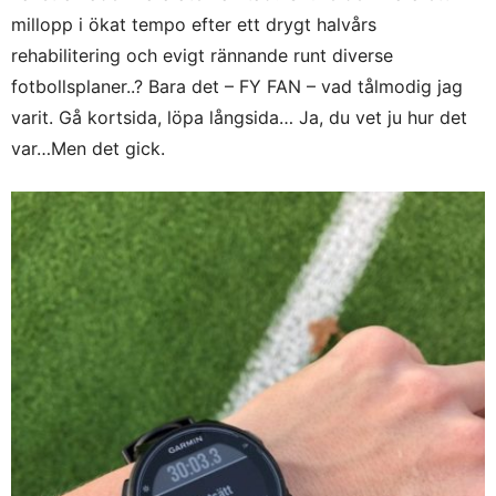
millopp i ökat tempo efter ett drygt halvårs
rehabilitering och evigt rännande runt diverse
fotbollsplaner..? Bara det – FY FAN – vad tålmodig jag
varit. Gå kortsida, löpa långsida… Ja, du vet ju hur det
var…Men det gick.