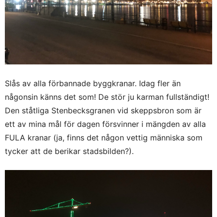
Slås av alla förbannade byggkranar. Idag fler än
någonsin känns det som! De stör ju karman fullständigt!
Den ståtliga Stenbecksgranen vid skeppsbron som är
ett av mina mål för dagen försvinner i mängden av alla
FULA kranar (ja, finns det någon vettig människa som
tycker att de berikar stadsbilden?).