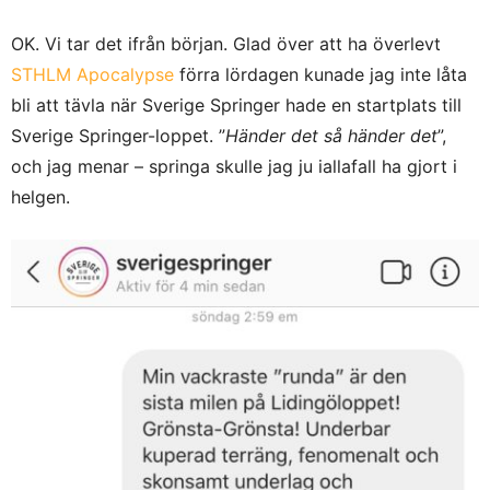
OK. Vi tar det ifrån början. Glad över att ha överlevt
STHLM Apocalypse
förra lördagen kunade jag inte låta
bli att tävla när Sverige Springer hade en startplats till
Sverige Springer-loppet. ”
Händer det så händer det
”,
och jag menar – springa skulle jag ju iallafall ha gjort i
helgen.