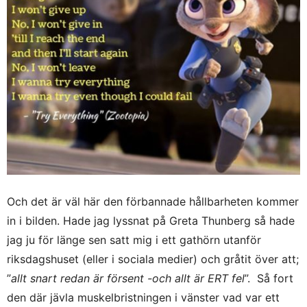
Och det är väl här den förbannade hållbarheten kommer
in i bilden. Hade jag lyssnat på Greta Thunberg så hade
jag ju för länge sen satt mig i ett gathörn utanför
riksdagshuset (eller i sociala medier) och gråtit över att;
”
allt snart redan är försent -och allt är ERT fel
”. Så fort
den där jävla muskelbristningen i vänster vad var ett