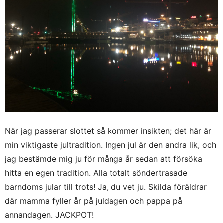
När jag passerar slottet så kommer insikten; det här är
min viktigaste jultradition. Ingen jul är den andra lik, och
jag bestämde mig ju för många år sedan att försöka
hitta en egen tradition. Alla totalt söndertrasade
barndoms jular till trots! Ja, du vet ju. Skilda föräldrar
där mamma fyller år på juldagen och pappa på
annandagen. JACKPOT!