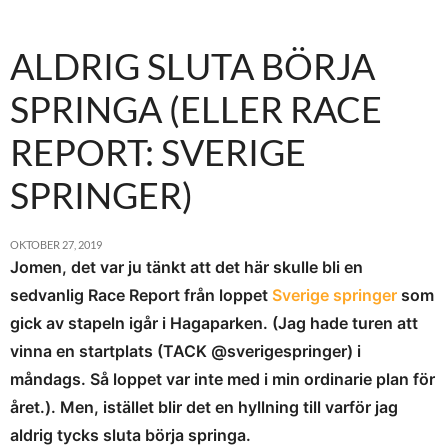
ALDRIG SLUTA BÖRJA
SPRINGA (ELLER RACE
REPORT: SVERIGE
SPRINGER)
OKTOBER 27, 2019
Jomen, det var ju tänkt att det här skulle bli en
sedvanlig Race Report från loppet
Sverige springer
som
gick av stapeln igår i Hagaparken. (Jag hade turen att
vinna en startplats (TACK @sverigespringer) i
måndags. Så loppet var inte med i min ordinarie plan för
året.). Men, istället blir det en hyllning till varför jag
aldrig tycks sluta börja springa.