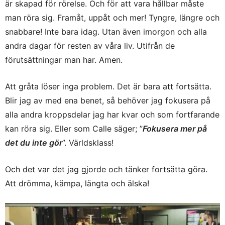
är skapad för rörelse. Och för att vara hållbar måste
man röra sig. Framåt, uppåt och mer! Tyngre, längre och
snabbare! Inte bara idag. Utan även imorgon och alla
andra dagar för resten av våra liv. Utifrån de
förutsättningar man har. Amen.
Att gråta löser inga problem. Det är bara att fortsätta.
Blir jag av med ena benet, så behöver jag fokusera på
alla andra kroppsdelar jag har kvar och som fortfarande
kan röra sig. Eller som Calle säger; ”
Fokusera mer på
det du inte gör
”. Världsklass!
Och det var det jag gjorde och tänker fortsätta göra.
Att drömma, kämpa, längta och älska!